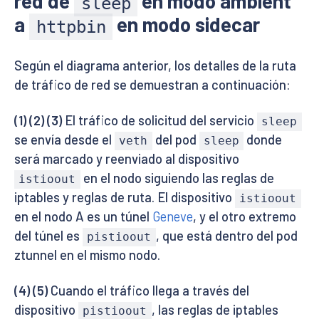
red de
en modo ambient
sleep
a
en modo sidecar
httpbin
Según el diagrama anterior, los detalles de la ruta
de tráfico de red se demuestran a continuación:
(1) (2) (3)
El tráfico de solicitud del servicio
sleep
se envía desde el
del pod
donde
veth
sleep
será marcado y reenviado al dispositivo
en el nodo siguiendo las reglas de
istioout
iptables y reglas de ruta. El dispositivo
istioout
en el nodo A es un túnel
Geneve
, y el otro extremo
del túnel es
, que está dentro del pod
pistioout
ztunnel en el mismo nodo.
(4) (5)
Cuando el tráfico llega a través del
dispositivo
, las reglas de iptables
pistioout