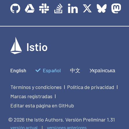
English
Español
中文
Українська
Términos y condiciones
Política de privacidad
|
|
Marcas registradas
|
Editar esta página en GitHub
© 2026 the Istio Authors.
Versión Preliminar 1.31
versión actual
versiones anteriores