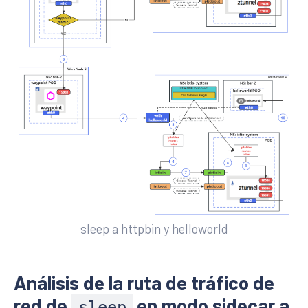
sleep a httpbin y helloworld
Análisis de la ruta de tráfico de
red de
en modo sidecar a
sleep