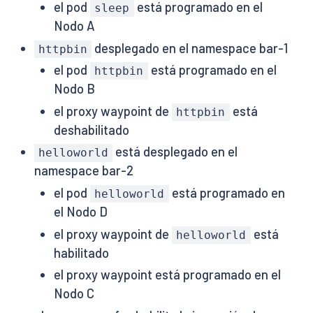
el pod
está programado en el
sleep
Nodo A
desplegado en el namespace bar-1
httpbin
el pod
está programado en el
httpbin
Nodo B
el proxy waypoint de
está
httpbin
deshabilitado
está desplegado en el
helloworld
namespace bar-2
el pod
está programado en
helloworld
el Nodo D
el proxy waypoint de
está
helloworld
habilitado
el proxy waypoint está programado en el
Nodo C