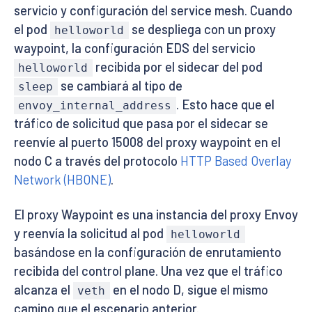
servicio y configuración del service mesh. Cuando
el pod
se despliega con un proxy
helloworld
waypoint, la configuración EDS del servicio
recibida por el sidecar del pod
helloworld
se cambiará al tipo de
sleep
. Esto hace que el
envoy_internal_address
tráfico de solicitud que pasa por el sidecar se
reenvíe al puerto 15008 del proxy waypoint en el
nodo C a través del protocolo
HTTP Based Overlay
Network (HBONE)
.
El proxy Waypoint es una instancia del proxy Envoy
y reenvía la solicitud al pod
helloworld
basándose en la configuración de enrutamiento
recibida del control plane. Una vez que el tráfico
alcanza el
en el nodo D, sigue el mismo
veth
camino que el escenario anterior.