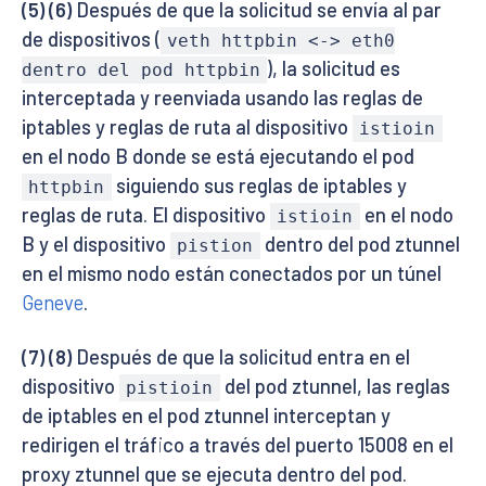
(5) (6)
Después de que la solicitud se envía al par
de dispositivos (
veth httpbin <-> eth0
), la solicitud es
dentro del pod httpbin
interceptada y reenviada usando las reglas de
iptables y reglas de ruta al dispositivo
istioin
en el nodo B donde se está ejecutando el pod
siguiendo sus reglas de iptables y
httpbin
reglas de ruta. El dispositivo
en el nodo
istioin
B y el dispositivo
dentro del pod ztunnel
pistion
en el mismo nodo están conectados por un túnel
Geneve
.
(7) (8)
Después de que la solicitud entra en el
dispositivo
del pod ztunnel, las reglas
pistioin
de iptables en el pod ztunnel interceptan y
redirigen el tráfico a través del puerto 15008 en el
proxy ztunnel que se ejecuta dentro del pod.