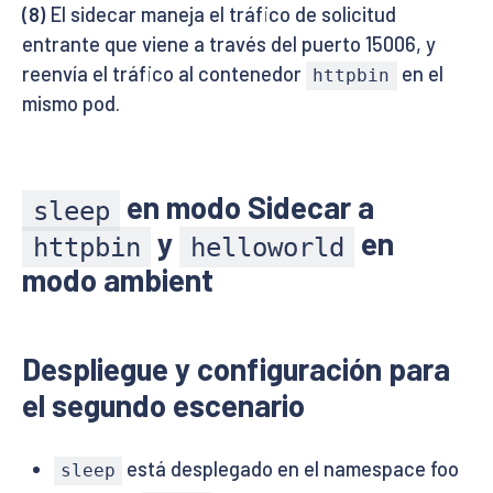
(8)
El sidecar maneja el tráfico de solicitud
entrante que viene a través del puerto 15006, y
reenvía el tráfico al contenedor
en el
httpbin
mismo pod.
en modo Sidecar a
sleep
y
en
httpbin
helloworld
modo ambient
Despliegue y configuración para
el segundo escenario
está desplegado en el namespace foo
sleep