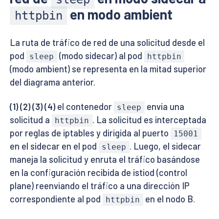
en modo ambient
httpbin
La ruta de tráfico de red de una solicitud desde el
pod
(modo sidecar) al pod
sleep
httpbin
(modo ambient) se representa en la mitad superior
del diagrama anterior.
(1) (2) (3) (4)
el contenedor
envía una
sleep
solicitud a
. La solicitud es interceptada
httpbin
por reglas de iptables y dirigida al puerto
15001
en el sidecar en el pod
. Luego, el sidecar
sleep
maneja la solicitud y enruta el tráfico basándose
en la configuración recibida de istiod (control
plane) reenviando el tráfico a una dirección IP
correspondiente al pod
en el nodo B.
httpbin