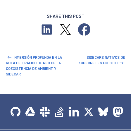
SHARE THIS POST
INMERSIÓN PROFUNDA EN LA
SIDECARS NATIVOS DE
RUTA DE TRÁFICO DE RED DE LA
KUBERNETES EN ISTIO
COEXISTENCIA DE AMBIENT Y
SIDECAR