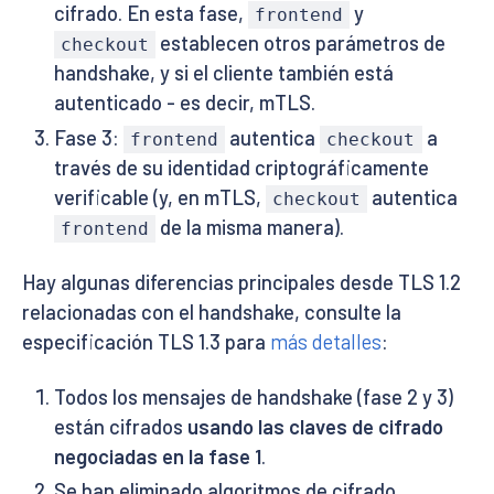
cifrado. En esta fase,
y
frontend
establecen otros parámetros de
checkout
handshake, y si el cliente también está
autenticado - es decir, mTLS.
Fase 3:
autentica
a
frontend
checkout
través de su identidad criptográficamente
verificable (y, en mTLS,
autentica
checkout
de la misma manera).
frontend
Hay algunas diferencias principales desde TLS 1.2
relacionadas con el handshake, consulte la
especificación TLS 1.3 para
más detalles
:
Todos los mensajes de handshake (fase 2 y 3)
están cifrados
usando las claves de cifrado
negociadas en la fase 1
.
Se han eliminado algoritmos de cifrado