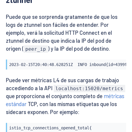
Puede que se sorprenda gratamente de que los
logs de ztunnel son fáciles de entender. Por
ejemplo, verá la solicitud HTTP Connect en el
ztunnel de destino que indica la IP del pod de
origen (
) y la IP del pod de destino.
peer_ip
2023-02-15T20:40:48.628251Z  INFO inbound{id=4399fa6
Puede ver métricas L4 de sus cargas de trabajo
accediendo a la API
localhost:15020/metrics
que proporciona el conjunto completo de
métricas
estándar
TCP, con las mismas etiquetas que los
sidecars exponen. Por ejemplo:
istio_tcp_connections_opened_total{
