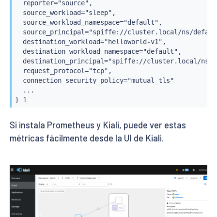
  reporter="source",

  source_workload="sleep",

  source_workload_namespace="default",

  source_principal="spiffe://cluster.local/ns/defaul
  destination_workload="helloworld-v1",

  destination_workload_namespace="default",

  destination_principal="spiffe://cluster.local/ns/d
  request_protocol="tcp",

  connection_security_policy="mutual_tls"

  ...

} 1
Si instala Prometheus y Kiali, puede ver estas
métricas fácilmente desde la UI de Kiali.