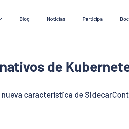
Blog
Noticias
Participa
Doc
nativos de Kubernete
nueva característica de SidecarConta