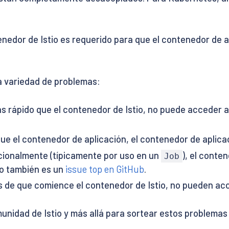
enedor de Istio es requerido para que el contenedor de ap
a variedad de problemas:
s rápido que el contenedor de Istio, no puede acceder a 
que el contenedor de aplicación, el contenedor de aplica
ncionalmente (típicamente por uso en un
), el conte
Job
to también es un
issue top en GitHub
.
s de que comience el contenedor de Istio, no pueden acc
nidad de Istio y más allá para sortear estos problemas -