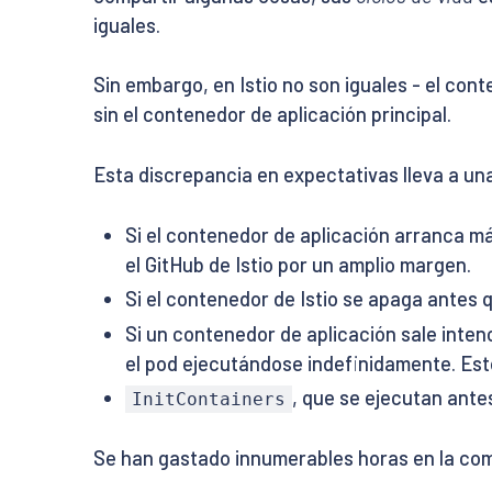
iguales.
Sin embargo, en Istio no son iguales - el cont
sin el contenedor de aplicación principal.
Esta discrepancia en expectativas lleva a un
Si el contenedor de aplicación arranca má
el GitHub de Istio por un amplio margen.
Si el contenedor de Istio se apaga antes 
Si un contenedor de aplicación sale inte
el pod ejecutándose indefinidamente. Es
, que se ejecutan ante
InitContainers
Se han gastado innumerables horas en la comu