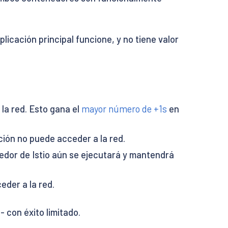
licación principal funcione, y no tiene valor
la red. Esto gana el
mayor número de +1s
en
ción no puede acceder a la red.
nedor de Istio aún se ejecutará y mantendrá
eder a la red.
 con éxito limitado.