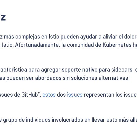
íz
 más complejas en Istio pueden ayudar a aliviar el dolor
ra Istio. Afortunadamente, la comunidad de Kubernetes 
acterística para agregar soporte nativo para sidecars, 
as pueden ser abordados sin soluciones alternativas!
issues de GitHub”,
estos
dos
issues
representan los issue
grupo de individuos involucrados en llevar esto más allá