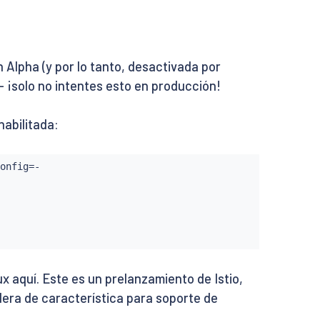
 Alpha (y por lo tanto, desactivada por
- ¡solo no intentes esto en producción!
habilitada:
onfig
=
-

ux aquí. Este es un prelanzamiento de Istio,
dera de característica para soporte de