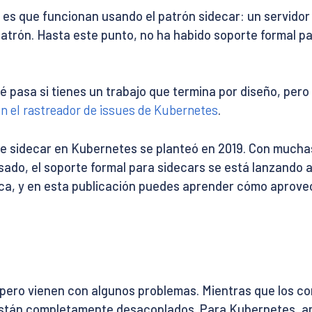
es que funcionan usando el patrón sidecar: un servidor 
n patrón. Hasta este punto, no ha habido soporte formal
 pasa si tienes un trabajo que termina por diseño, pero
n el rastreador de issues de Kubernetes
.
e sidecar en Kubernetes se planteó en 2019. Con muchas
sado, el soporte formal para sidecars se está lanzando a
ca, y en esta publicación puedes aprender cómo aprove
pero vienen con algunos problemas. Mientras que los c
stán completamente desacoplados. Para Kubernetes, a