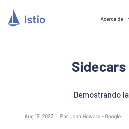
Acerca de
Sidecars 
Demostrando la 
Aug 15, 2023
|
Por John Howard - Google