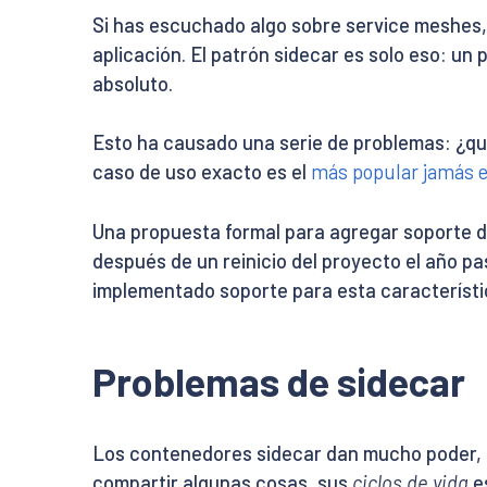
Si has escuchado algo sobre service meshes, 
aplicación. El patrón sidecar es solo eso: u
absoluto.
Esto ha causado una serie de problemas: ¿qué
caso de uso exacto es el
más popular jamás e
Una propuesta formal para agregar soporte d
después de un reinicio del proyecto el año pa
implementado soporte para esta característi
Problemas de sidecar
Los contenedores sidecar dan mucho poder, 
compartir algunas cosas, sus
ciclos de vida
e