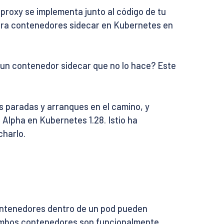
proxy se implementa junto al código de tu
 para contenedores sidecar en Kubernetes en
 un contenedor sidecar que no lo hace? Este
 paradas y arranques en el camino, y
 Alpha en Kubernetes 1.28. Istio ha
charlo.
ontenedores dentro de un pod pueden
mbos contenedores son funcionalmente