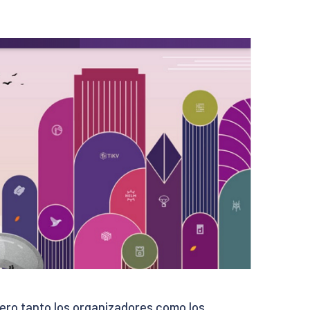
 pero tanto los organizadores como los