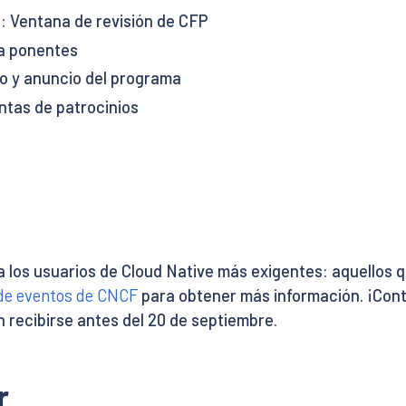
o: Ventana de revisión de CFP
 a ponentes
o y anuncio del programa
ntas de patrocinios
 a los usuarios de Cloud Native más exigentes: aquello
 de eventos de CNCF
para obtener más información. ¡Con
 recibirse antes del 20 de septiembre.
r