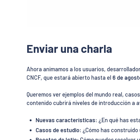
Enviar una charla
Ahora animamos a los usuarios, desarrollador
CNCF, que estará abierto hasta el
6 de agost
Queremos ver ejemplos del mundo real, casos d
contenido cubrirá niveles de introducción a a
Nuevas características:
¿En qué has est
Casos de estudio:
¿Cómo has construido u
Recetas de Istio:
Cómo puedes resolver un