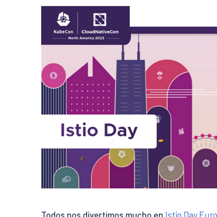
Todos nos divertimos mucho en
Istio Day Eur