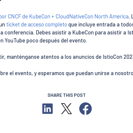
 por CNCF de KubeCon + CloudNativeCon North America
.
 un
ticket de acceso completo
que incluye entrada a todos
la conferencia. Debes asistir a KubeCon para asistir a Is
 en YouTube poco después del evento.
r, manténganse atentos a los anuncios de IstioCon 2023 (
e el evento, y esperamos que puedan unirse a nosotros
SHARE THIS POST