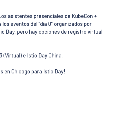
 Los asistentes presenciales de KubeCon +
 los eventos del “día 0” organizados por
tio Day, pero hay opciones de registro virtual
Virtual) e Istio Day China.
 en Chicago para Istio Day!