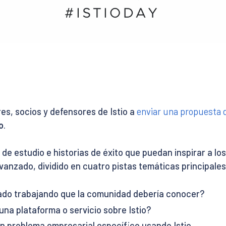
es, socios y defensores de Istio a
enviar una propuesta 
o
.
e estudio e historias de éxito que puedan inspirar a los 
vanzado, dividido en cuatro pistas temáticas principales
ado trabajando que la comunidad debería conocer?
na plataforma o servicio sobre Istio?
 problema empresarial específico usando Istio.