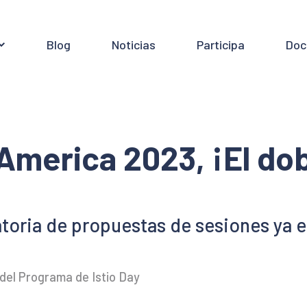
Blog
Noticias
Participa
Doc
 America 2023, ¡El dob
toria de propuestas de sesiones ya es
 del Programa de Istio Day