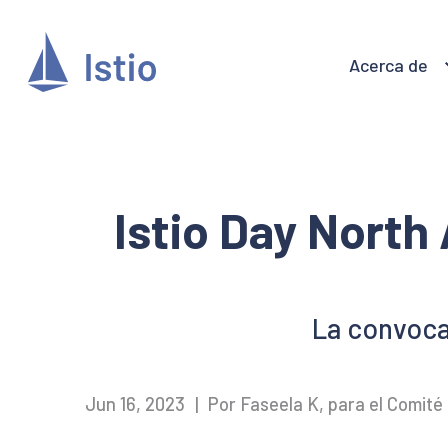
Acerca de
Istio Day North
La convoca
Jun 16, 2023
|
Por Faseela K, para el Comité