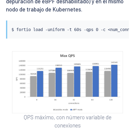
depuración de eBPF deshabilitado) y en el mismo
nodo de trabajo de Kubernetes.
$ fortio load -uniform -t 60s -qps 0 -c 
<
num_connec
QPS máximo, con número variable de
conexiones