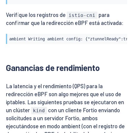
Verifique los registros de
para
istio-cni
confirmar que la redirección eBPF está activada:
ambient Writing ambient config: {"ztunnelReady":true
Ganancias de rendimiento
La latencia y el rendimiento (QPS) para la
redirección eBPF son algo mejores que el uso de
iptables. Las siguientes pruebas se ejecutaron en
un clúster
con un cliente Fortio enviando
kind
solicitudes a un servidor Fortio, ambos
ejecutándose en modo ambient (con el registro de