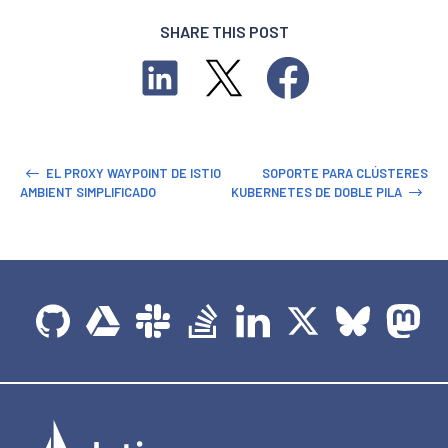
SHARE THIS POST
EL PROXY WAYPOINT DE ISTIO
SOPORTE PARA CLÚSTERES
AMBIENT SIMPLIFICADO
KUBERNETES DE DOBLE PILA