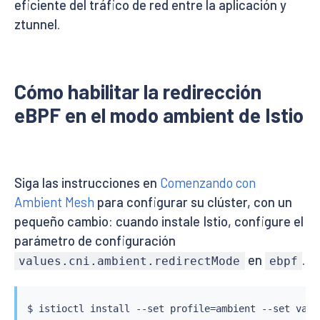
eficiente del tráfico de red entre la aplicación y
ztunnel.
Cómo habilitar la redirección
eBPF en el modo ambient de Istio
Siga las instrucciones en
Comenzando con
Ambient Mesh
para configurar su clúster, con un
pequeño cambio: cuando instale Istio, configure el
parámetro de configuración
en
.
values.cni.ambient.redirectMode
ebpf
$ 
istioctl
install
 --set profile
=
ambient --set valu