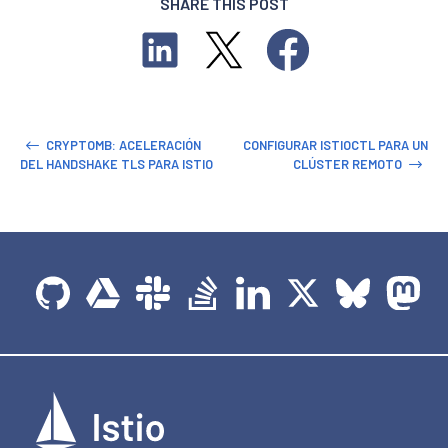
SHARE THIS POST
CRYPTOMB: ACELERACIÓN
CONFIGURAR ISTIOCTL PARA UN
DEL HANDSHAKE TLS PARA ISTIO
CLÚSTER REMOTO