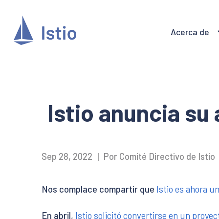
Acerca de
Istio anuncia s
Sep 28, 2022
|
Por Comité Directivo de Istio
Nos complace compartir que
Istio es ahora u
En abril,
Istio solicitó convertirse en un proye