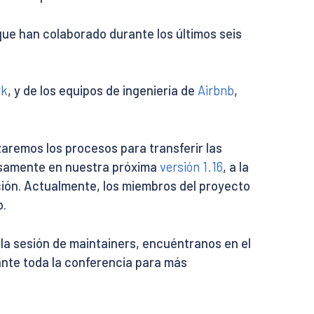
ue han colaborado durante los últimos seis
rk
, y de los equipos de ingeniería de
Airbnb
,
zaremos los procesos para transferir las
ensamente en nuestra próxima
versión 1.16
, a la
ción. Actualmente, los miembros del proyecto
o.
la sesión de maintainers, encuéntranos en el
nte toda la conferencia para más