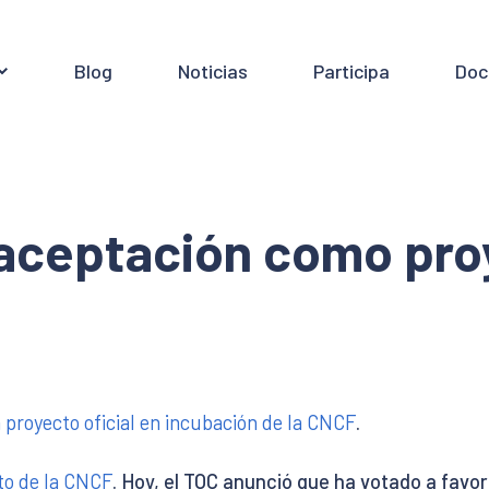
Blog
Noticias
Participa
Doc
u aceptación como pro
n proyecto oficial en incubación de la CNCF
.
cto de la CNCF
. Hoy, el TOC anunció que ha votado a favor