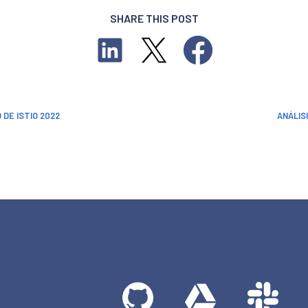
SHARE THIS POST
DE ISTIO 2022
ANÁLIS