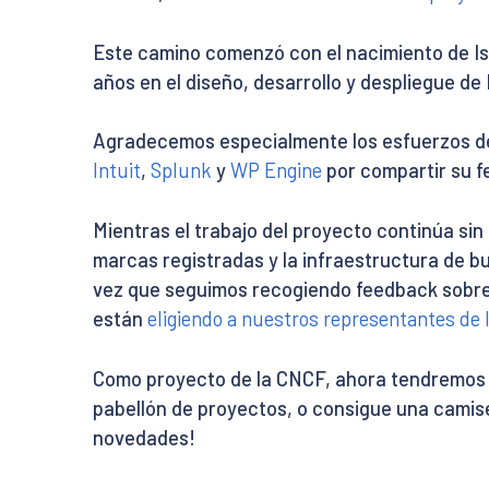
Este camino comenzó con el nacimiento de Is
años en el diseño, desarrollo y despliegue de I
Agradecemos especialmente los esfuerzos de
Intuit
,
Splunk
y
WP Engine
por compartir su f
Mientras el trabajo del proyecto continúa sin
marcas registradas y la infraestructura de b
vez que seguimos recogiendo feedback sobr
están
eligiendo a nuestros representantes de 
Como proyecto de la CNCF, ahora tendremos 
pabellón de proyectos, o consigue una camise
novedades!