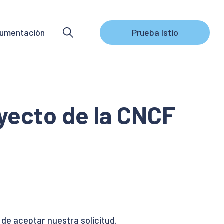
umentación
Prueba Istio
yecto de la CNCF
 de aceptar nuestra solicitud.