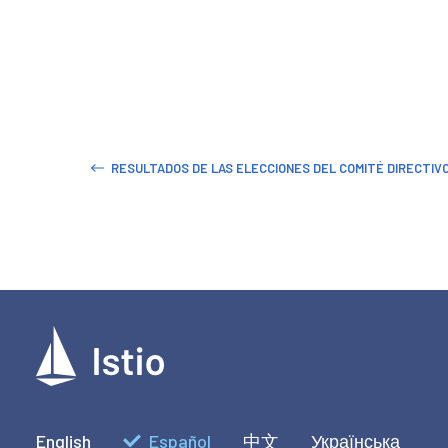
RESULTADOS DE LAS ELECCIONES DEL COMITÉ DIRECTIVO 
English
Español
中文
Українська