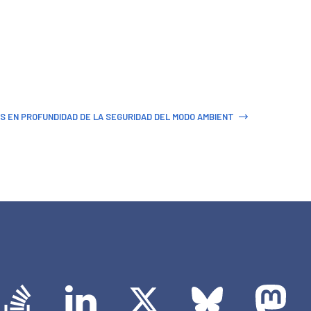
IS EN PROFUNDIDAD DE LA SEGURIDAD DEL MODO AMBIENT