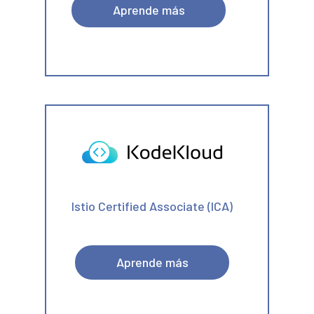
Aprende más
Istio Certified Associate (ICA)
Aprende más