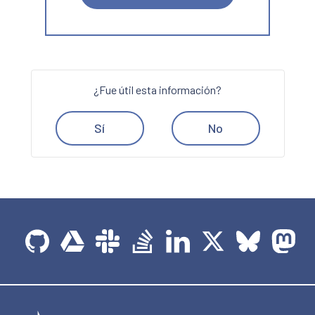
¿Fue útil esta información?
Sí
No