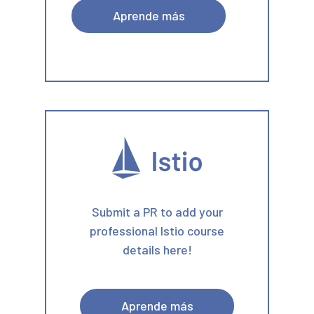
Aprende más
Submit a PR to add your
professional Istio course
details here!
Aprende más