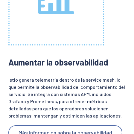
Aumentar la observabilidad
Istio genera telemetría dentro de la service mesh, lo
que permite la observabilidad del comportamiento del
servicio. Se integra con sistemas APM, incluidos
Grafana y Prometheus, para ofrecer métricas
detalladas para que los operadores solucionen
problemas, mantengan y optimicen las aplicaciones.
Más información sobre la observabilidad