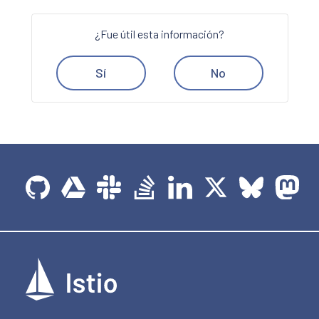
¿Fue útil esta información?
Sí
No