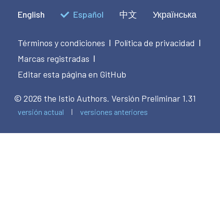
English
Español
中文
Українська
Términos y condiciones
Política de privacidad
|
|
Marcas registradas
|
Editar esta página en GitHub
© 2026 the Istio Authors.
Versión Preliminar 1.31
versión actual
versiones anteriores