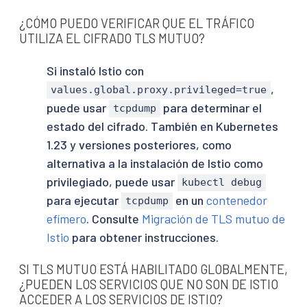
¿CÓMO PUEDO VERIFICAR QUE EL TRÁFICO
UTILIZA EL CIFRADO TLS MUTUO?
Si instaló Istio con
,
values.global.proxy.privileged=true
puede usar
para determinar el
tcpdump
estado del cifrado. También en Kubernetes
1.23 y versiones posteriores, como
alternativa a la instalación de Istio como
privilegiado, puede usar
kubectl debug
para ejecutar
en un
contenedor
tcpdump
efímero
. Consulte
Migración de TLS mutuo de
Istio
para obtener instrucciones.
SI TLS MUTUO ESTÁ HABILITADO GLOBALMENTE,
¿PUEDEN LOS SERVICIOS QUE NO SON DE ISTIO
ACCEDER A LOS SERVICIOS DE ISTIO?