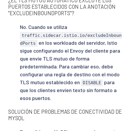
¿EL TLS MUTUO AUTOMÁTICO EXCLUYE LOS
PUERTOS ESTABLECIDOS CON LA ANOTACIÓN
"EXCLUDEINBOUNDPORTS"?
No. Cuando se utiliza
traffic.sidecar.istio.io/excludeInboun
en los workloads del servidor, Istio
dPorts
sigue configurando el Envoy del cliente para
que envíe TLS mutuo de forma
predeterminada. Para cambiar eso, debe
configurar una regla de destino con el modo
TLS mutuo establecido en
para
DISABLE
que los clientes envíen texto sin formato a
esos puertos.
SOLUCIÓN DE PROBLEMAS DE CONECTIVIDAD DE
MYSQL