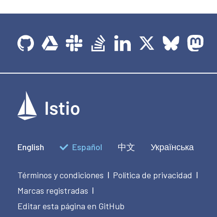
English
Español
中文
Українська
Términos y condiciones
Política de privacidad
|
|
Marcas registradas
|
Editar esta página en GitHub