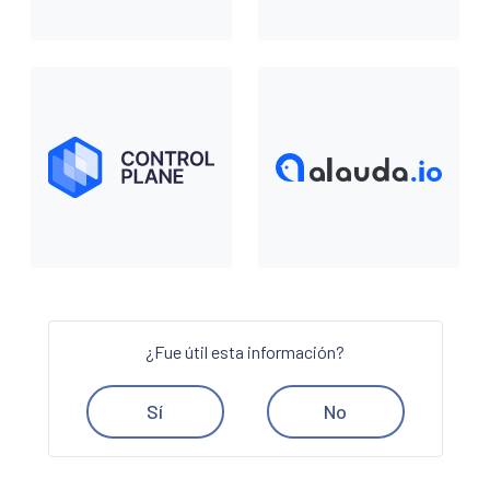
¿Fue útil esta información?
Sí
No