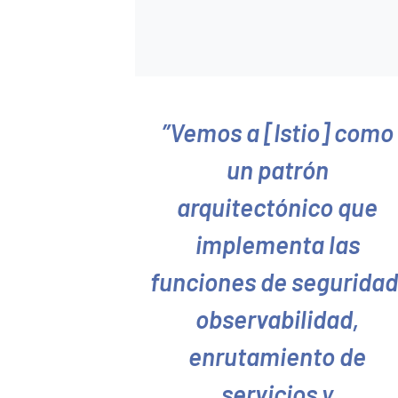
Vemos a [Istio] como
un patrón
arquitectónico que
implementa las
funciones de seguridad
observabilidad,
enrutamiento de
servicios y