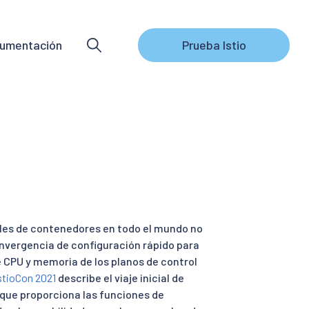
umentación
Prueba Istio
les de contenedores en todo el mundo no
convergencia de configuración rápido para
de CPU y memoria de los planos de control
IstioCon 2021
describe el viaje inicial de
 que proporciona las funciones de