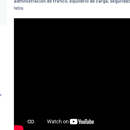
administración de tráfico, equilibrio de carga, segurid
Istio.
,