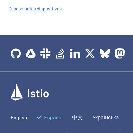
Descargue las diapositivas
English
Español
中文
Українська