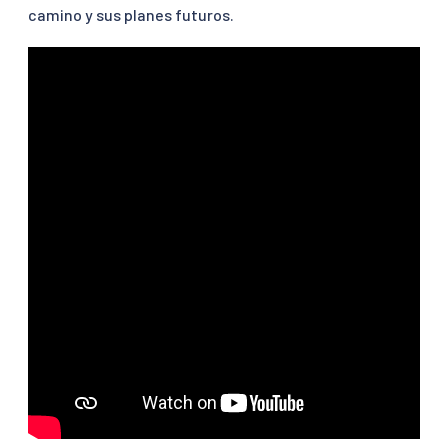
camino y sus planes futuros.