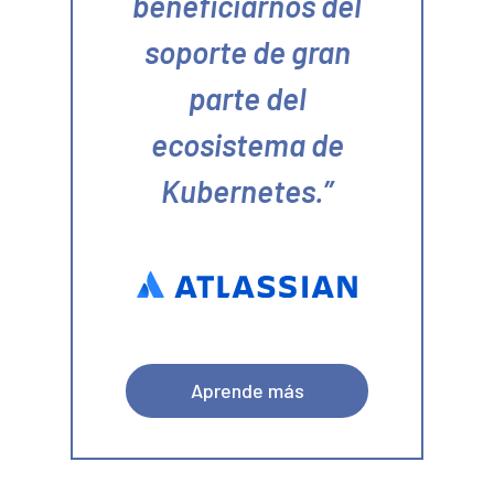
beneficiarnos del
soporte de gran
parte del
ecosistema de
Kubernetes.
Aprende más