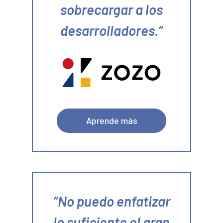
sobrecargar a los
desarrolladores.
Aprende más
No puedo enfatizar
lo suficiente el gran