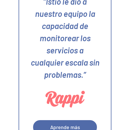
Istio le dio a
nuestro equipo la
capacidad de
monitorear los
servicios a
cualquier escala sin
problemas.
Aprende más